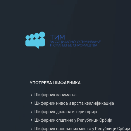
УПОТРЕБА ШИФАРНИКА
Шифарник занимања
Шифарник нивоа и врста квалификација
Шифарник држава и територија
Шифарник општина у Републици Србији
Шифарник насељених места у Републици Србији