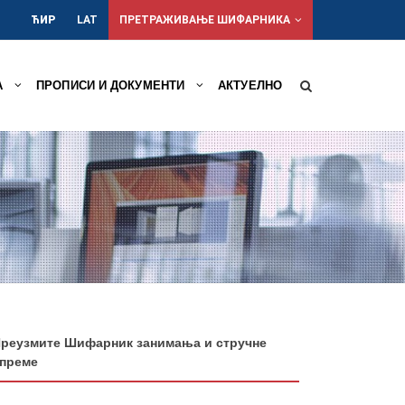
ЋИР
LAT
ПРЕТРАЖИВАЊЕ ШИФАРНИКА
А
ПРОПИСИ И ДОКУМЕНТИ
АКТУЕЛНО
реузмите Шифарник занимања и стручне
преме